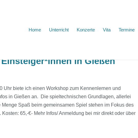
Home
Unterricht
Konzerte
Vita
Termine
Einsteiger*innen in Gießen
00 Uhr biete ich einen Workshop zum Kennenlernen und
fos in Gießen an. Die spieltechnischen Grundlagen, allerlei
de Menge Spaß beim gemeinsamen Spiel stehen im Fokus des
 Kosten: 65,-€- Mehr Infos/ Anmeldung bei mir direkt oder über