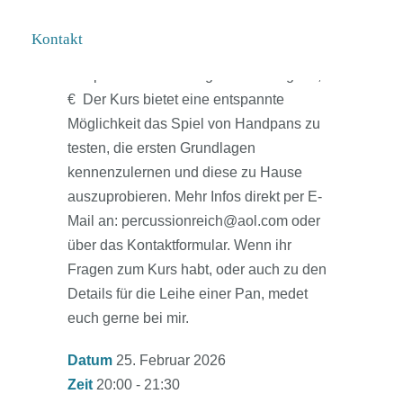
Handpan auszuleihen, die aktuellen
Preise bitte der Webseite von Sound
Kontakt
Sculpture entnehmen -http://www.sound-
sculpture.de Die Kursgebühr beträgt 75,-
€ Der Kurs bietet eine entspannte
Möglichkeit das Spiel von Handpans zu
testen, die ersten Grundlagen
kennenzulernen und diese zu Hause
auszuprobieren. Mehr Infos direkt per E-
Mail an: percussionreich@aol.com oder
über das Kontaktformular. Wenn ihr
Fragen zum Kurs habt, oder auch zu den
Details für die Leihe einer Pan, medet
euch gerne bei mir.
Datum
25. Februar 2026
Zeit
20:00 - 21:30