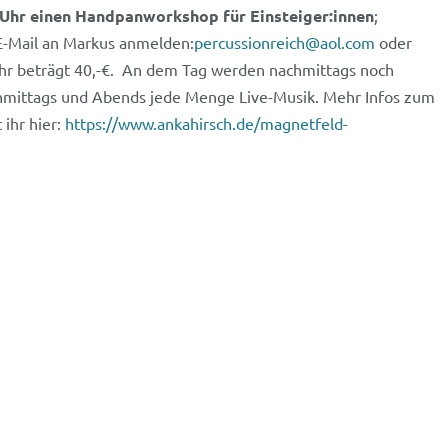
 Uhr einen Handpanworkshop für Einsteiger:innen
;
 E-Mail an Markus anmelden:
percussionreich@aol.com
oder
hr beträgt 40,-€. An dem Tag werden nachmittags noch
hmittags und Abends jede Menge Live-Musik. Mehr Infos zum
ihr hier:
https://www.ankahirsch.de/magnetfeld-