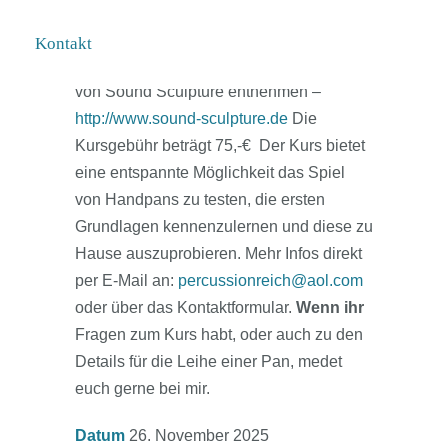
Dezember. Für den Kurs besteht die
Möglichkeit eine Handpan auszuleihen,
Kontakt
die aktuellen Preise bitte der Webseite
von Sound Sculpture entnehmen –
http://www.sound-sculpture.de
Die
Kursgebühr beträgt 75,-€ Der Kurs bietet
eine entspannte Möglichkeit das Spiel
von Handpans zu testen, die ersten
Grundlagen kennenzulernen und diese zu
Hause auszuprobieren. Mehr Infos direkt
per E-Mail an:
percussionreich@aol.com
oder über das Kontaktformular.
Wenn ihr
Fragen zum Kurs habt, oder auch zu den
Details für die Leihe einer Pan, medet
euch gerne bei mir.
Datum
26. November 2025