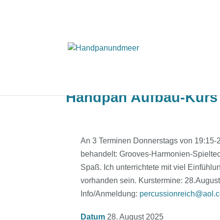
Handpan Aufbau-Kurs 
An 3 Terminen Donnerstags von 19:15-
behandelt: Grooves-Harmonien-Spieltec
Spaß. Ich unterrichtete mit viel Einfüh
vorhanden sein. Kurstermine: 28.Augus
Info/Anmeldung:
percussionreich@aol.
Datum
28. August 2025