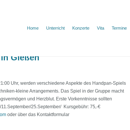
Home
Unterricht
Konzerte
Vita
Termine
in Gießen
21:00 Uhr, werden verschiedene Aspekte des Handpan-Spiels
hniken-kleine Arrangements. Das Spiel in der Gruppe macht
lungsvermögen und Herzblut. Erste Vorkenntnisse sollten
t/11.September/25.September/ Kursgebühr: 75,-€
com
oder über das Kontaktformular